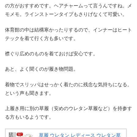
の方がおすすめです。ヘアチャームって言うんですね。メ
モメモ。ラインストーンタイプもさりげなくて可愛い。
体育館の中は結構寒かったりするので、インナーはヒート
テックを着て行く方も多いです。
襟ぐり広めのものを着ておけば安心です。
あと、よく聞くのが履き物問題。
着物でスリッパはせっかく着たのに残念な気持ちになる。
という声も聞きます。
上履き用に別の草履（安めのウレタン草履など）を持参す
る方もいるようです。
草履 ウレタン レディース ウレタン草