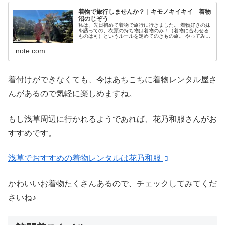
着物で旅行しませんか？｜キモノキイキイ 着物
沼のじぞう
私は、先日初めて着物で旅行に行きました。 着物好きの妹
を誘っての、衣類の持ち物は着物のみ！（着物に合わせる
ものは可）というルールを定めてのきもの旅。 やってみた
ら、いろいろ発見がありました。 着物で行って良かったこ
と とにかく褒められる。笑...
note.com
着付けができなくても、今はあちこちに着物レンタル屋さ
んがあるので気軽に楽しめますね。
もし浅草周辺に行かれるようであれば、花乃和服さんがお
すすめです。
浅草でおすすめの着物レンタルは花乃和服
かわいいお着物たくさんあるので、チェックしてみてくだ
さいね♪