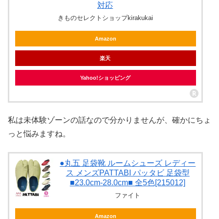
対応
きものセレクトショップkirakukai
Amazon
楽天
Yahoo!ショッピング
私は未体験ゾーンの話なので分かりませんが、確かにちょ
っと悩みますね。
●丸五 足袋靴 ルームシューズ レディー
ス メンズPATTABI パッタビ 足袋型
■23.0cm-28.0cm■ 全5色[215012]
ファイト
Amazon