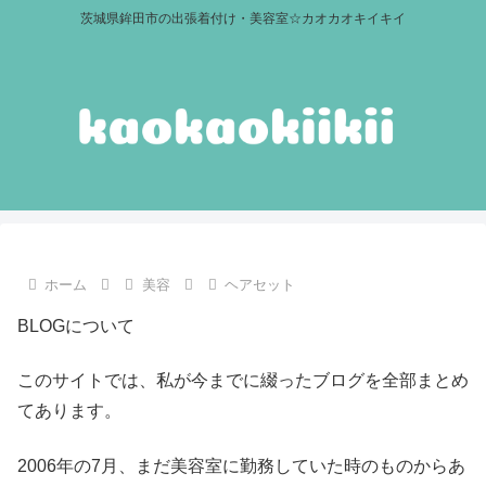
茨城県鉾田市の出張着付け・美容室☆カオカオキイキイ
ホーム
美容
ヘアセット
BLOGについて
このサイトでは、私が今までに綴ったブログを全部まとめ
てあります。
2006年の7月、まだ美容室に勤務していた時のものからあ