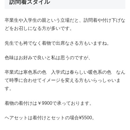
訪問着スタイル
卒業生や入学生の親という立場だと、訪問着や付け下げな
どをお召しになる方が多いです。
先生でも袴でなく着物で出席なさる方もいますね。
色味はお好みで良いと私は思うのですが、
卒業式は寒色系の色 入学式は春らしい暖色系の色 なん
て時季に合わせてイメージを変える方もいらっしゃいま
す。
着物の着付けは￥9900で承っております。
ヘアセットは着付けとセットの場合¥5500。