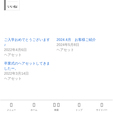
いいね:
ご入学おめでとうございます
2024.4月 お客様ご紹介
♪
2024年5月8日
2022年4月6日
ヘアセット
ヘアセット
卒業式のヘアセットしてきま
したー。
2022年3月14日
ヘアセット
jizouにofuse!!
メニュー
ホーム
検索
トップ
サイドバー
ここからファンレター送れます♡