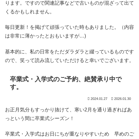
ります。ですので関連記事などで古いものが混ざって出て
くるかもしれません。
毎日更新！を掲げて頑張っていた時もありました。（内容
は非常に薄かったとおもいますが…)
基本的に、私の日常をただダラダラと綴っているものです
ので、笑って読み流していただけると幸いでございます。
卒業式・入学式のご予約、絶賛承り中で
す。
2024.01.27
2026.01.30
お正月気分もすっかり抜けて、寒い2月を通り過ぎればあ
っという間に卒業式シーズン！
卒業式・入学式はお日にちが重なりやすいため 早めのご