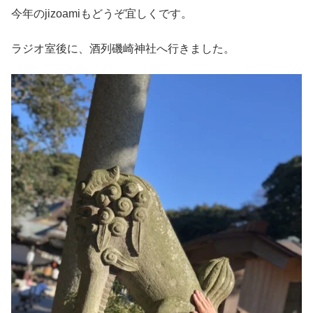
今年のjizoamiもどうぞ宜しくです。
ラジオ室後に、酒列磯崎神社へ行きました。