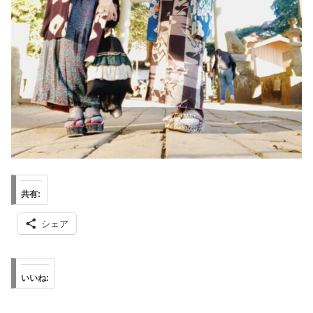
共有:
シェア
いいね: