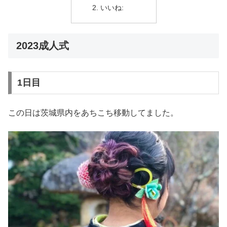
いいね:
2023成人式
1日目
この日は茨城県内をあちこち移動してました。