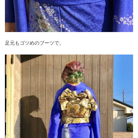
足元もゴツめのブーツで。