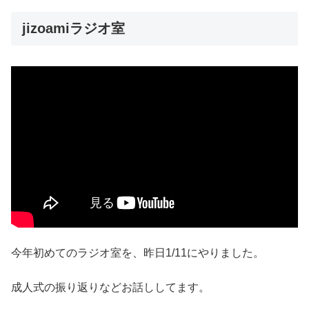
jizoamiラジオ室
今年初めてのラジオ室を、昨日1/11にやりました。
成人式の振り返りなどお話ししてます。