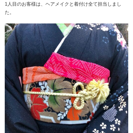
1人目のお客様は、ヘアメイクと着付け全て担当しまし
た。