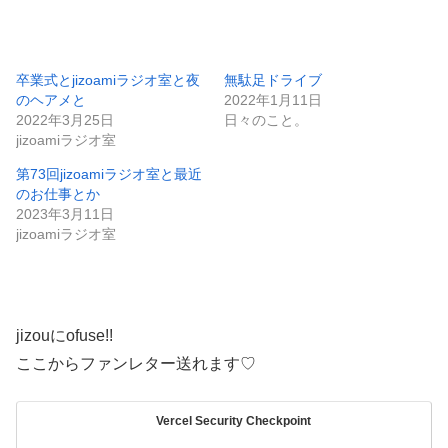
卒業式とjizoamiラジオ室と夜
無駄足ドライブ
のヘアメと
2022年1月11日
2022年3月25日
日々のこと。
jizoamiラジオ室
第73回jizoamiラジオ室と最近
のお仕事とか
2023年3月11日
jizoamiラジオ室
jizouにofuse!!
ここからファンレター送れます♡
Vercel Security Checkpoint