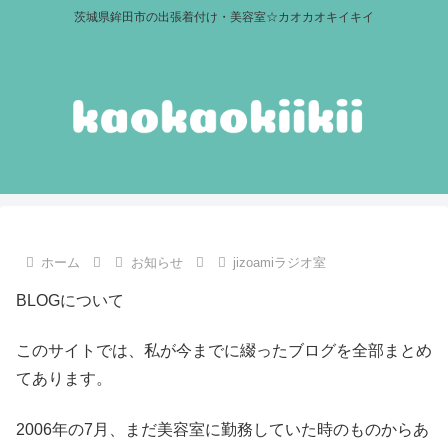
茨城県鉾田市の出張着付け・美容室☆カオカオキイキイ
ホーム
お知らせ
jizoamiラジオ室
BLOGについて
このサイトでは、私が今までに綴ったブログを全部まとめ
てあります。
2006年の7月、まだ美容室に勤務していた時のものからあ