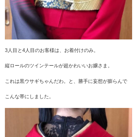
3人目と4人目のお客様は、お着付けのみ。
縦ロールのツインテールが超かわいいお嬢さま。
これは黒ウサギちゃんだわ。と、勝手に妄想が膨らんで
こんな帯にしました。