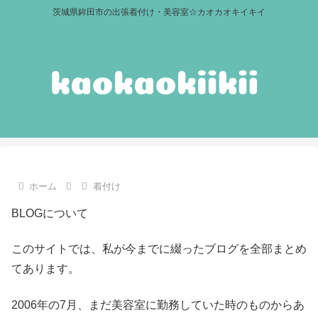
茨城県鉾田市の出張着付け・美容室☆カオカオキイキイ
ホーム
着付け
BLOGについて
このサイトでは、私が今までに綴ったブログを全部まとめ
てあります。
2006年の7月、まだ美容室に勤務していた時のものからあ