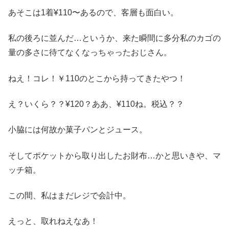
あそこは1着¥110〜あるので、客層も面白い。
私の後ろに並んだ…というか、来た瞬間に多分私のカゴの
量の多さに待てなくなっちゃったおじさん。
ねえ！コレ！￥110のとこから持ってきたやつ！
え？いくら？？¥120？ああ、¥110ね。税込？？
小脇には何故か菓子パンとジュース。
そしてポケットから取り出したお財布…かと思いきや、マ
ッチ箱。
この間、私はまだレジで会計中。
えっと、取れねえなあ！