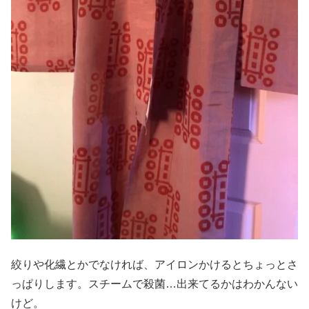
絞りや化繊とかでなければ、アイロンかけるとちょっとさ
っぱりします。スチームで殺菌…出来てるかはわかんない
けど。