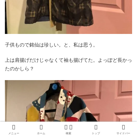
子供もので銘仙は珍しい。と、私は思う。
上は肩揚げだけじゃなくて袖も揚げてた。よっぽど長かっ
たのかしら？
メニュー
ホーム
検索
トップ
サイドバー