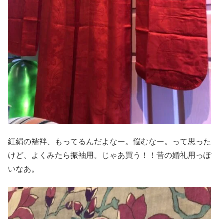
紅絹の襦袢、もってるんだよなー。悩むなー。って思った
けど、よくみたら振袖用。じゃあ買う！！昔の婚礼用っぽ
いなあ。