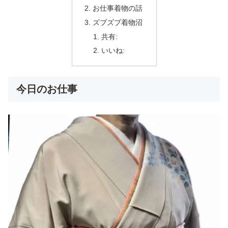
お仕事着物の話
ズブズブ着物沼
共有:
いいね:
今日のお仕事