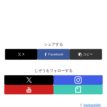
シェアする
X
Facebook
コピー
じぞうをフォローする
kaokaokiikii