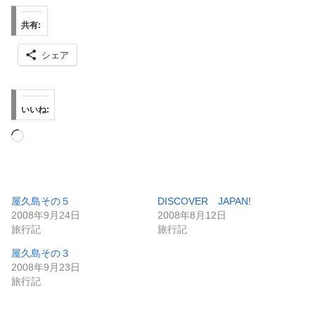
共有:
シェア
いいね:
読
み
込
み
屋久島その５
DISCOVER JAPAN!
2008年9月24日
2008年8月12日
中…
旅行記
旅行記
屋久島その３
2008年9月23日
旅行記