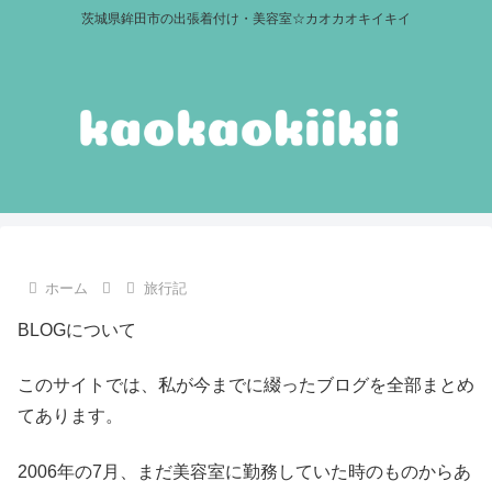
茨城県鉾田市の出張着付け・美容室☆カオカオキイキイ
ホーム
旅行記
BLOGについて
このサイトでは、私が今までに綴ったブログを全部まとめ
てあります。
2006年の7月、まだ美容室に勤務していた時のものからあ