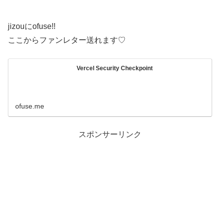
jizouにofuse!!
ここからファンレター送れます♡
Vercel Security Checkpoint
ofuse.me
スポンサーリンク