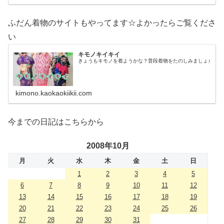
ふだん着物のサイトもやってます☆よかったらご覧くださ
い
キモノキイキイ
きょうもキモノを着ようかな？普段着物をたのしみましょ♪
kimono.kaokaokiikii.com
今までの日記はこちらから
2008年10月
月
火
水
木
金
土
日
1
2
3
4
5
6
7
8
9
10
11
12
13
14
15
16
17
18
19
20
21
22
23
24
25
26
27
28
29
30
31