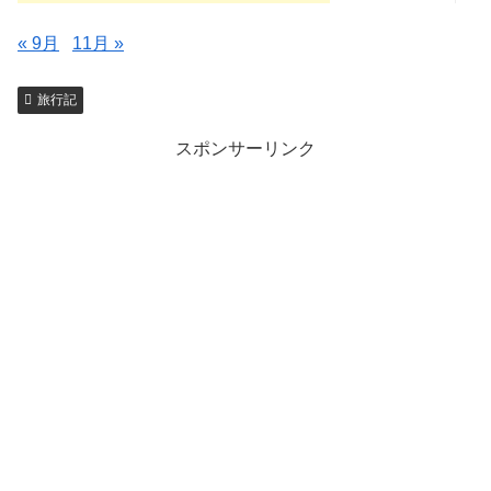
« 9月
11月 »
旅行記
スポンサーリンク