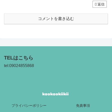
返信
コメントを書き込む
TELはこちら
tel:09024855868
プライバシーポリシー
免責事項