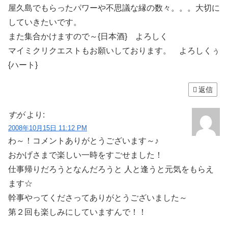
屋久島でもらったパワーや不思議な縁の数々。。。大切に
していきたいです。
また集合かけますので～{日本酒} よろしく
マイミクリクエストもお願いしております。 よろしくぅ
{ハート}
返信
すが
より:
2008年10月15日 11:12 PM
わ～！コメントありがとうございます～♪
おかげさまで楽しい一時をすごせました！
仕事帰りだろうとなんだろうと 人と逢うと元気をもらえ
ます☆
幹事やってくださってありがとうございました～
第２回も楽しみにしていますんで！！