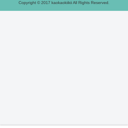
Copyright © 2017 kaokaokiikii All Rights Reserved.