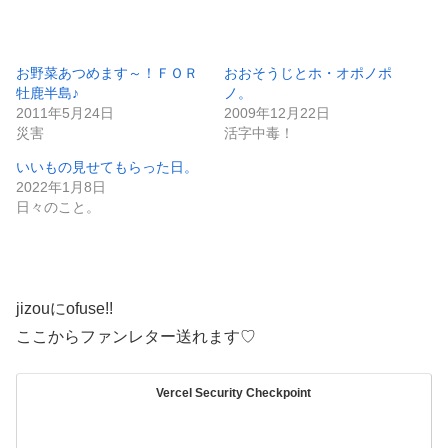
お野菜あつめます～！ＦＯＲ
おおそうじとホ・オポノポ
牡鹿半島♪
ノ。
2011年5月24日
2009年12月22日
災害
活字中毒！
いいもの見せてもらった日。
2022年1月8日
日々のこと。
jizouにofuse!!
ここからファンレター送れます♡
Vercel Security Checkpoint