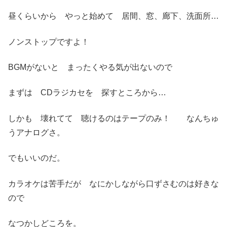
昼くらいから やっと始めて 居間、窓、廊下、洗面所…
ノンストップですよ！
BGMがないと まったくやる気が出ないので
まずは CDラジカセを 探すところから…
しかも 壊れてて 聴けるのはテープのみ！ なんちゅ
うアナログさ。
でもいいのだ。
カラオケは苦手だが なにかしながら口ずさむのは好きな
ので
なつかしどころを。