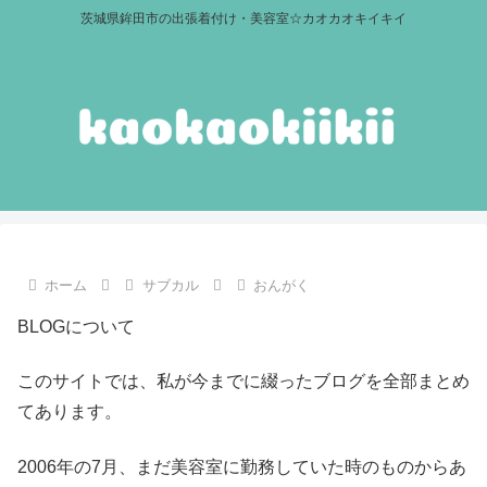
茨城県鉾田市の出張着付け・美容室☆カオカオキイキイ
ホーム
サブカル
おんがく
BLOGについて
このサイトでは、私が今までに綴ったブログを全部まとめ
てあります。
2006年の7月、まだ美容室に勤務していた時のものからあ