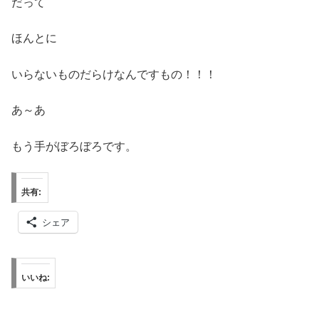
だって
ほんとに
いらないものだらけなんですもの！！！
あ～あ
もう手がぼろぼろです。
共有:
シェア
いいね: