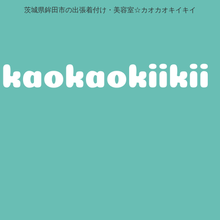
茨城県鉾田市の出張着付け・美容室☆カオカオキイキイ