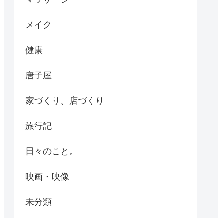
メイク
健康
唐子屋
家づくり、店づくり
旅行記
日々のこと。
映画・映像
未分類