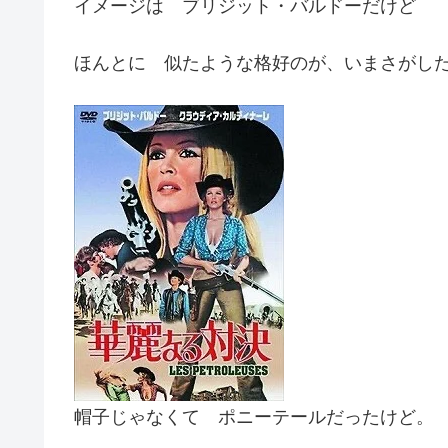
イメージは ブリジット・バルドーだけど
ほんとに 似たような格好のが、いまさがし
帽子じゃなくて ポニーテールだったけど。