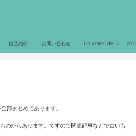
自己紹介
お問い合わせ
HairStyle: UP
BL
を全部まとめてあります。
時のものからあります。ですので関連記事などで古いも