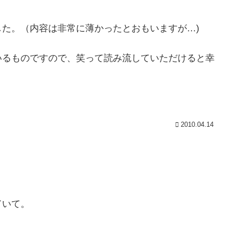
た。（内容は非常に薄かったとおもいますが…)
いるものですので、笑って読み流していただけると幸
2010.04.14
ていて。