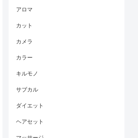
アロマ
カット
カメラ
カラー
キルモノ
サブカル
ダイエット
ヘアセット
マッサージ