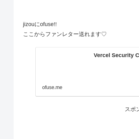
jizouにofuse!!
ここからファンレター送れます♡
Vercel Security 
ofuse.me
スポ