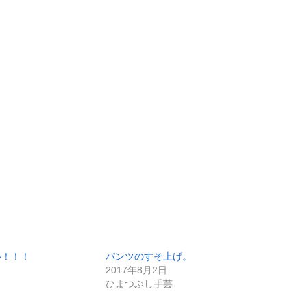
ル！！！
パンツのすそ上げ。
2017年8月2日
ひまつぶし手芸