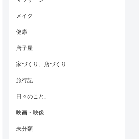
メイク
健康
唐子屋
家づくり、店づくり
旅行記
日々のこと。
映画・映像
未分類