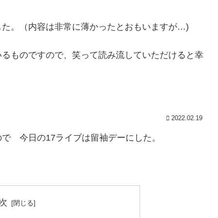
た。（内容は非常に薄かったとおもいますが…)
いるものですので、笑って読み流していただけると幸
2022.02.19
で 今日の17ライブは留袖デーにした。
次