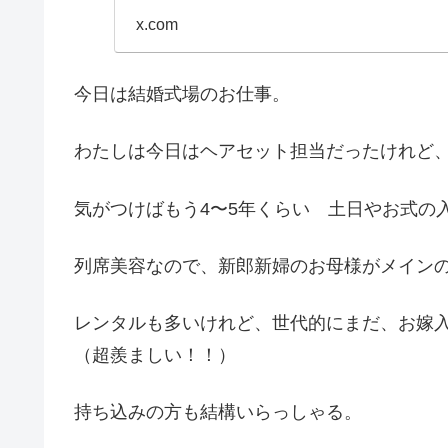
x.com
今日は結婚式場のお仕事。
わたしは今日はヘアセット担当だったけれど
気がつけばもう4〜5年くらい 土日やお式の
列席美容なので、新郎新婦のお母様がメイン
レンタルも多いけれど、世代的にまだ、お嫁
（超羨ましい！！）
持ち込みの方も結構いらっしゃる。