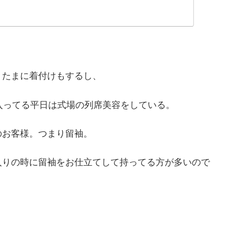
、たまに着付けもするし、
入ってる平日は式場の列席美容をしている。
のお客様。つまり留袖。
入りの時に留袖をお仕立てして持ってる方が多いので