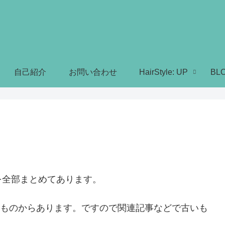
自己紹介
お問い合わせ
HairStyle: UP
BL
を全部まとめてあります。
時のものからあります。ですので関連記事などで古いも