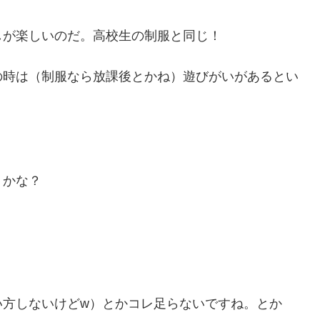
しが楽しいのだ。高校生の制服と同じ！
の時は（制服なら放課後とかね）遊びがいがあるとい
うかな？
い方しないけどw）とかコレ足らないですね。とか