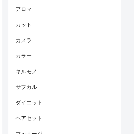
アロマ
カット
カメラ
カラー
キルモノ
サブカル
ダイエット
ヘアセット
マッサージ