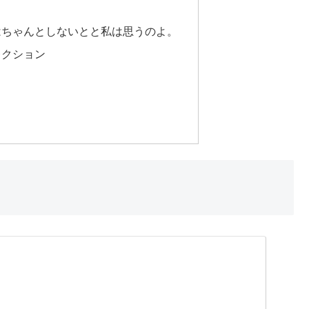
はちゃんとしないとと私は思うのよ。
レクション