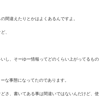
もの間違えたりとかはよくあるんですよ。
けど、
多いし、そーゆー情報ってどのくらい上がってるもの
のよーな事態になってたのであります。
けどさ、書いてある事は間違いではないんだけど、使