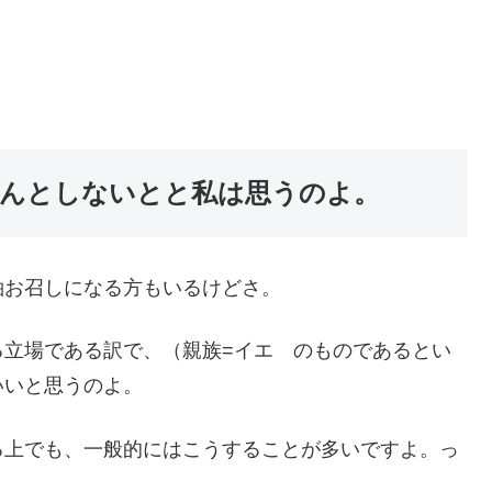
。
んとしないとと私は思うのよ。
袖お召しになる方もいるけどさ。
る立場である訳で、（親族=イエ のものであるとい
いいと思うのよ。
る上でも、一般的にはこうすることが多いですよ。っ
。