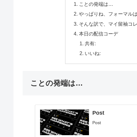
ことの発端は…
やっぱりね、フォーマル
そんな訳で、マイ留袖コ
本日の配信コーデ
共有:
いいね:
ことの発端は…
Post
Post