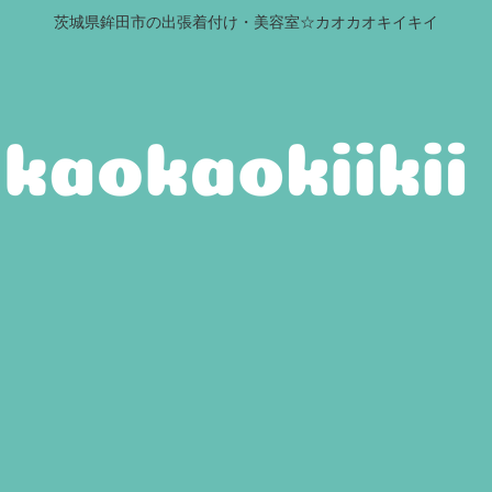
茨城県鉾田市の出張着付け・美容室☆カオカオキイキイ