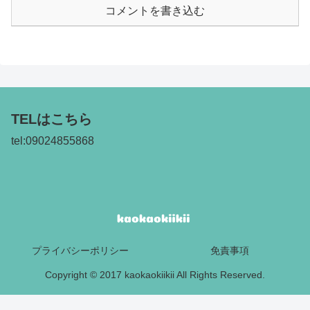
コメントを書き込む
TELはこちら
tel:09024855868
プライバシーポリシー
免責事項
Copyright © 2017 kaokaokiikii All Rights Reserved.