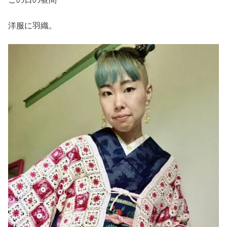
洋服に羽織。