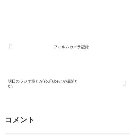
フィルムカメラ記録
明日のラジオ室とかYouTubeとか撮影と
か。
コメント