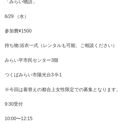
「みらい物語」
6/29 （水）
参加費¥1500
持ち物:浴衣一式（レンタルも可能、ご相談ください）
みらい平市民センター3階
つくばみらい市陽光台3-9-1
※今回は着替えの都合上女性限定での募集となります。
9:30受付
10:00〜12:15