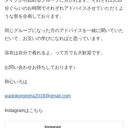
メイクから始めるグループに分かれます。それぞれ1人10
分ぐらいのお時間でそれぞれアドバイスさせていただくよ
うな形を企画しております。
同じグループになった方のアドバイスを一緒に聞いていた
だいて、お互いの学びになればと思っています。
浴衣は自分で着れるよ。って方でも大歓迎です。
お問い合わせお待ちしております♪
和心いろは
wagokoroiroha2018@gmail.com
Instagramはこちら
Instagram