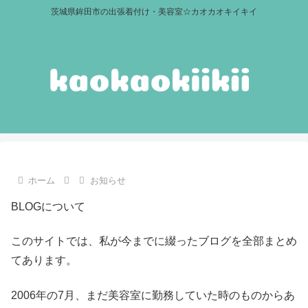
茨城県鉾田市の出張着付け・美容室☆カオカオキイキイ
ホーム
お知らせ
BLOGについて
このサイトでは、私が今までに綴ったブログを全部まとめ
てあります。
2006年の7月、まだ美容室に勤務していた時のものからあ