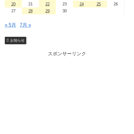
20
21
22
23
24
25
26
27
28
29
30
« 5月
7月 »
お知らせ
スポンサーリンク