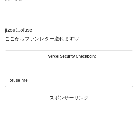
jizouにofuse!!
ここからファンレター送れます♡
Vercel Security Checkpoint
ofuse.me
スポンサーリンク