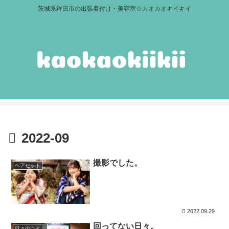
茨城県鉾田市の出張着付け・美容室☆カオカオキイキイ
2022-09
撮影でした。
ヘアセット
2022.09.29
回ってない日々。
日々のこと。