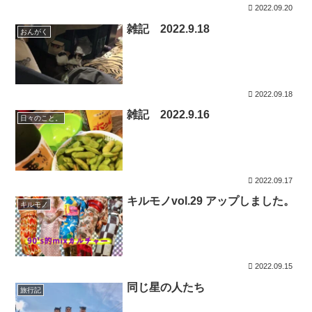
2022.09.20
雑記 2022.9.18
おんがく
2022.09.18
雑記 2022.9.16
日々のこと。
2022.09.17
キルモノvol.29 アップしました。
キルモノ
2022.09.15
同じ星の人たち
旅行記