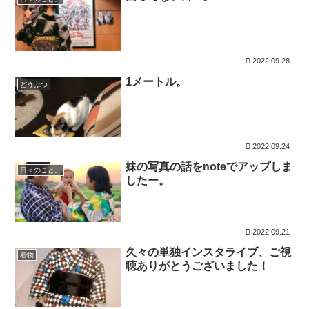
2022.09.28
1メートル。
どうぶつ
2022.09.24
妹の写真の話をnoteでアップしま
日々のこと。
したー。
2022.09.21
久々の単独インスタライブ、ご視
着物
聴ありがとうございました！