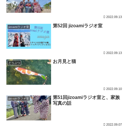
2022.09.13
第52回 jizoamiラジオ室
jizoamiラジオ室
2022.09.13
お月見と猫
どうぶつ
2022.09.10
第51回jizoamiラジオ室と、家族
jizoamiラジオ室
写真の話
2022.09.07