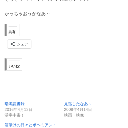
かっちゃおうかなあ～
共有:
シェア
いいね:
暗黒読書録
見逃したなあ～
2016年4月13日
2009年4月14日
活字中毒！
映画・映像
酒漬けの日々とボヘミアン・