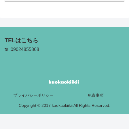
TELはこちら
tel:09024855868
プライバシーポリシー
免責事項
Copyright © 2017 kaokaokiikii All Rights Reserved.