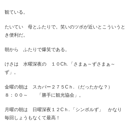
観ている。
たいてい 母とふたりで。笑いのツボが近いとこういうと
き便利だ。
朝から ふたりで爆笑である。
けさは 水曜深夜の １０Ch. 「さまぁ～ずさまぁ～
ず」。
金曜の朝は スカパー２７５Cｈ. （だったかな？）
８：００～ 「勝手に観光協会」。
月曜の朝は 日曜深夜１２Cｈ. 「シンボルず」 かなり
毎回しょうもなくて最高！