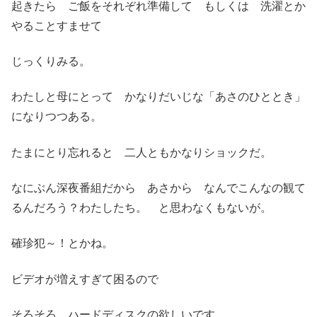
起きたら ご飯をそれぞれ準備して もしくは 洗濯とか
やることすませて
じっくりみる。
わたしと母にとって かなりだいじな「あさのひととき」
になりつつある。
たまにとり忘れると 二人ともかなりショックだ。
なにぶん深夜番組だから あさから なんでこんなの観て
るんだろう？わたしたち。 と思わなくもないが。
確珍犯～！とかね。
ビデオが増えすぎて困るので
そろそろ ハードディスクの欲しいです。