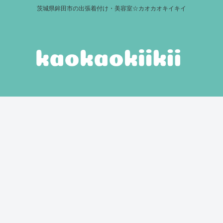
茨城県鉾田市の出張着付け・美容室☆カオカオキイキイ