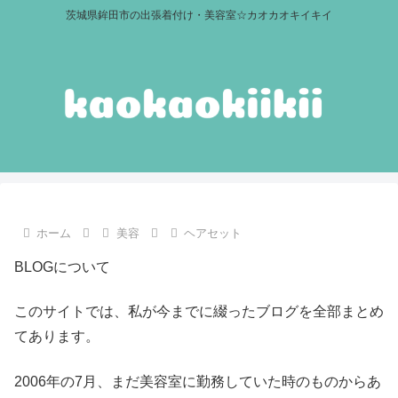
茨城県鉾田市の出張着付け・美容室☆カオカオキイキイ
ホーム
美容
ヘアセット
BLOGについて
このサイトでは、私が今までに綴ったブログを全部まとめ
てあります。
2006年の7月、まだ美容室に勤務していた時のものからあ