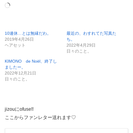
読
み
込
み
10連休…とは無縁だわ。
最近の、わすれてた写真た
2019年4月26日
ち。
中…
ヘアセット
2022年4月29日
日々のこと。
KIMONO de Noël、終了し
ましたー。
2022年12月21日
日々のこと。
jizouにofuse!!
ここからファンレター送れます♡