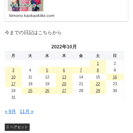
kimono.kaokaokiikii.com
今までの日記はこちらから
2022年10月
月
火
水
木
金
土
日
1
2
3
4
5
6
7
8
9
10
11
12
13
14
15
16
17
18
19
20
21
22
23
24
25
26
27
28
29
30
31
« 9月
11月 »
ヘアセット