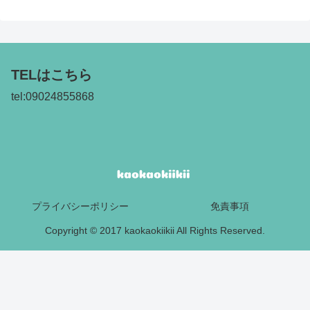
TELはこちら
tel:09024855868
プライバシーポリシー
免責事項
Copyright © 2017 kaokaokiikii All Rights Reserved.