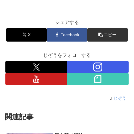
シェアする
X
Facebook
コピー
じぞうをフォローする
じぞう
関連記事