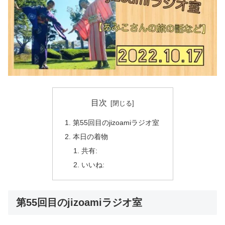
目次
第55回目のjizoamiラジオ室
本日の着物
共有:
いいね:
第55回目のjizoamiラジオ室