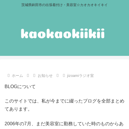
茨城県鉾田市の出張着付け・美容室☆カオカオキイキイ
ホーム
お知らせ
jizoamiラジオ室
BLOGについて
このサイトでは、私が今までに綴ったブログを全部まとめ
てあります。
2006年の7月、まだ美容室に勤務していた時のものからあ