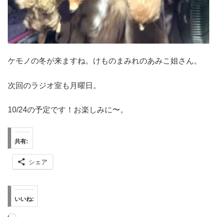
ケモノの冬が来ますね。けものまみれのあみこ姐さん。
次回のラジオ室も月曜日。
10/24の予定です！お楽しみに〜。
共有:
シェア
いいね: