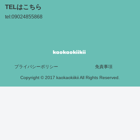
TELはこちら
tel:09024855868
プライバシーポリシー
免責事項
Copyright © 2017 kaokaokiikii All Rights Reserved.