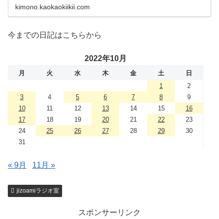
kimono.kaokaokiikii.com
今までの日記はこちらから
2022年10月
月
火
水
木
金
土
日
1
2
3
4
5
6
7
8
9
10
11
12
13
14
15
16
17
18
19
20
21
22
23
24
25
26
27
28
29
30
31
« 9月
11月 »
jizoamiラジオ室
スポンサーリンク