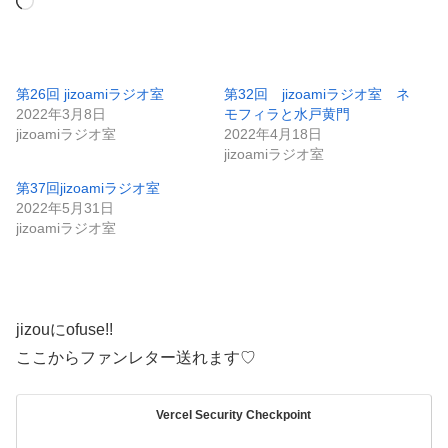
読
み
込
み
第26回 jizoamiラジオ室
第32回 jizoamiラジオ室 ネ
2022年3月8日
モフィラと水戸黄門
中…
jizoamiラジオ室
2022年4月18日
jizoamiラジオ室
第37回jizoamiラジオ室
2022年5月31日
jizoamiラジオ室
jizouにofuse!!
ここからファンレター送れます♡
Vercel Security Checkpoint