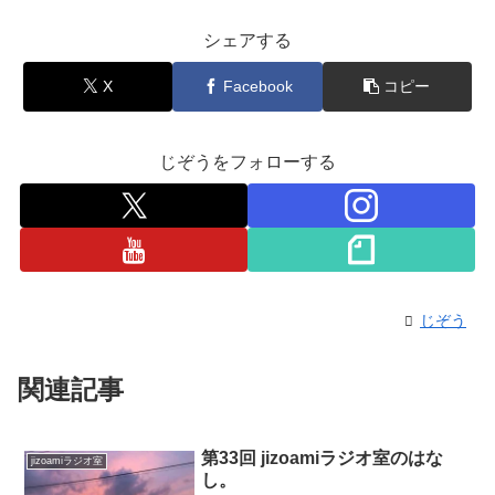
シェアする
X
Facebook
コピー
じぞうをフォローする
じぞう
関連記事
第33回 jizoamiラジオ室のはな
jizoamiラジオ室
し。